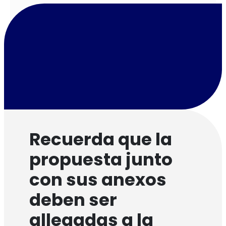
Recuerda que la
propuesta junto
con sus anexos
deben ser
allegadas a la